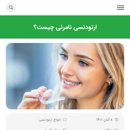
ارتودنسی نامرئی چیست؟
8 آبان 1401
انواع ارتودنسی