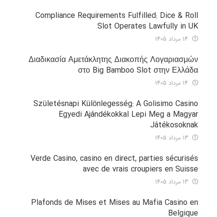
Compliance Requirements Fulfilled: Dice & Roll
Slot Operates Lawfully in UK
14 مرداد 1405
Διαδικασία Αμετάκλητης Διακοπής Λογαριασμών
στο Big Bamboo Slot στην Ελλάδα
14 مرداد 1405
Születésnapi Különlegesség: A Golisimo Casino
Egyedi Ajándékokkal Lepi Meg a Magyar
Játékosoknak
13 مرداد 1405
Verde Casino, casino en direct, parties sécurisés
avec de vrais croupiers en Suisse
13 مرداد 1405
Plafonds de Mises et Mises au Mafia Casino en
Belgique