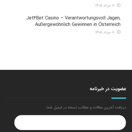
11 مرداد 1405
Jet4Bet Casino – Verantwortungsvoll Jagen,
Außergewöhnlich Gewinnen in Österreich
11 مرداد 1405
عضویت در خبرنامه
دریافت آخرین مقالات و مطالب نسخه در ایمیل شما