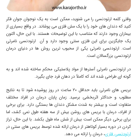
وقتی کلمه ارتودنسی را می شنوید، ممکن است به یک نوجوان جوان فکر
کنید که دندان های خود را با یک مش فلزی می پوشاند. در واقع بسیاری از
بیماران وجود دارند که متناسب با این توضیحات هستند. با این حال، اکنون
یک جایگزین برای این فلزی سنتی وجود دارد و آن ارتودنسی نامرئی
است. ارتودنسی نامرئی یکی از محبوب ترین روش ها در دنیای درمان
ارتودنسی بزرگسالان است.
در ارتودنسی نامرئی آسترها از مواد پلاستیکی محکم ساخته شده اند و به
گونه ای طراحی شده اند که کاملاً در دهان فرد جای بگیرد.
بریس های نامرئی باید حداقل 20 ساعت در روز پوشیده شود تا به نتایج
مطلوب و حداکثر اثربخشی برسید. زمان پایان درمان در افراد مختلف
متفاوت است و بیشتر به شدت مشکل دندان ها بستگی دارد. برای برخی
از افراد، درمان با بریس های روشن بیش از سه هفته طول نمی کشد، اما
برای برخی دیگر ممکن است بیش از شش ماه طول بکشد. با این حال، تراز
کردن در دوره بسیار کوتاهتر از درمان ارائه شده توسط بریس های سنتی در
ارتودنسی فلزی
، درمان را ارائه می دهد.