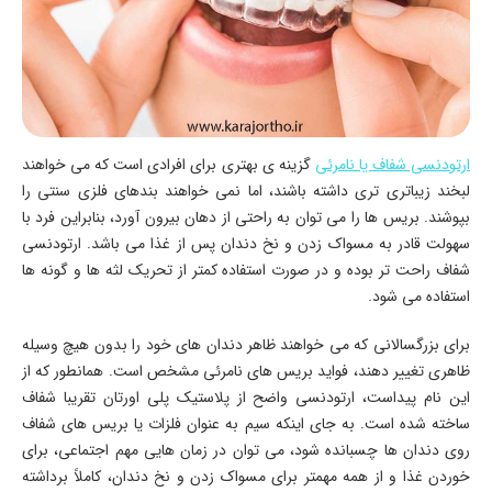
ارتودنسی شفاف یا نامرئی
گزینه ی بهتری برای افرادی است که می خواهند
لبخند زیباتری تری داشته باشند، اما نمی خواهند بندهای فلزی سنتی را
بپوشند. بریس ها را می توان به راحتی از دهان بیرون آورد، بنابراین فرد با
سهولت قادر به مسواک زدن و نخ دندان پس از غذا می باشد. ارتودنسی
شفاف راحت تر بوده و در صورت استفاده کمتر از تحریک لثه ها و گونه ها
استفاده می شود.
برای بزرگسالانی که می خواهند ظاهر دندان های خود را بدون هیچ وسیله
ظاهری تغییر دهند، فواید بریس های نامرئی مشخص است. همانطور که از
این نام پیداست، ارتودنسی واضح از پلاستیک پلی اورتان تقریبا شفاف
ساخته شده است. به جای اینکه سیم به عنوان فلزات یا بریس های شفاف
روی دندان ها چسبانده شود، می توان در زمان هایی مهم اجتماعی، برای
خوردن غذا و از همه مهمتر برای مسواک زدن و نخ دندان، کاملاً برداشته