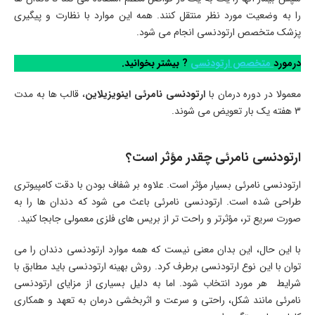
را به وضعیت مورد نظر منتقل کنند. همه این موارد با نظارت و پیگیری
پزشک متخصص ارتودنسی انجام می شود.
درمورد
متخصص ارتودنسی
? بیشتر بخوانید.
معمولا در دوره درمان با
ارتودنسی نامرئی اینویزیلاین
، قالب ها به مدت
3 هفته یک بار تعویض می شوند.
ارتودنسی نامرئی چقدر مؤثر است؟
ارتودنسی نامرئی بسیار مؤثر است. علاوه بر شفاف بودن با دقت كامپیوتری
طراحی شده است. ارتودنسی نامرئی باعث می شود که دندان ها را به
صورت سریع تر، مؤثرتر و راحت تر از بریس های فلزی معمولی جابجا كنید.
با این حال، این بدان معنی نیست که همه موارد ارتودنسی دندان را می
توان با این نوع ارتودنسی برطرف کرد. روش بهینه ارتودنسی باید مطابق با
شرایط هر مورد انتخاب شود. اما به دلیل بسیاری از مزایای ارتودنسی
نامرئی مانند شکل، راحتی و سرعت و اثربخشی درمان به تعهد و همکاری