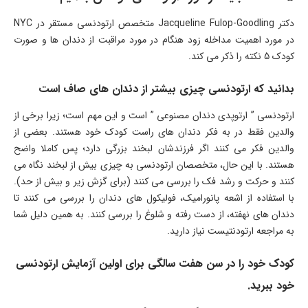
دکتر Jacqueline Fulop-Goodling متخصص ارتودنسی مستقر در NYC
در مورد اهمیت مداخله زود هنگام در مورد مراقبت از دندان ها و صورت
کودک 5 نکته را ذکر می کند.
بدانید که ارتودنسی چیزی بیشتر از دندان های صاف است
ارتودنسی ” ارتوپدی دندان مصنوعی ” است و این مهم است؛ زیرا برخی از
والدین فقط در به فکر دندان های راست کودک خود هستند. بعضی از
والدین فکر می کنند اگر فرزندشان لبخند بزرگی دارد؛ پس کاملا واضح
هستند. با این حال، متخصصان ارتودنسی به چیزی بیش از لبخند نگاه می
کنند و حرکت و رشد فک را بررسی می کنند (برای گزش زیر و بیش از حد).
با استفاده از اشعه پانورامیک، فولیکول های دندان را بررسی می کنند تا
دندان های نهفته، از دست رفته و شلوغ را بررسی کنند. به همین دلیل شما
به مراجعه ارتودنتیست نیاز دارید.
کودک خود را در سن هفت سالگی برای اولین آزمایش ارتودنسی
خود ببرید.