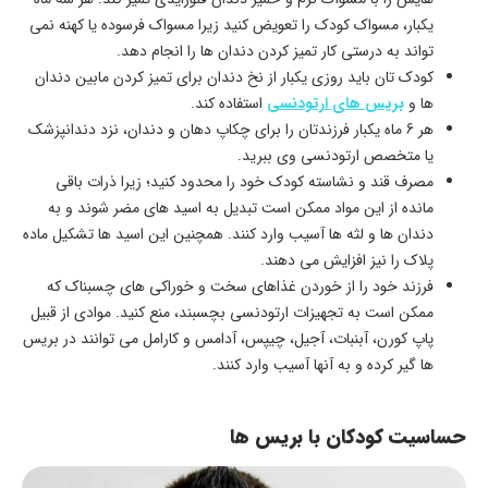
یکبار، مسواک کودک را تعویض کنید زیرا مسواک فرسوده یا کهنه نمی
تواند به درستی کار تمیز کردن دندان ها را انجام دهد.
کودک تان باید روزی یکبار از نخ دندان برای تمیز کردن مابین دندان
ها و
بریس های ارتودنسی
استفاده کند.
هر 6 ماه یکبار فرزندتان را برای چکاپ دهان و دندان، نزد دندانپزشک
یا متخصص ارتودنسی وی ببرید.
مصرف قند و نشاسته کودک خود را محدود کنید؛ زیرا ذرات باقی
مانده از این مواد ممکن است تبدیل به اسید های مضر شوند و به
دندان ها و لثه ها آسیب وارد کنند. همچنین این اسید ها تشکیل ماده
پلاک را نیز افزایش می دهند.
فرزند خود را از خوردن غذاهای سخت و خوراکی های چسبناک که
ممکن است به تجهیزات ارتودنسی بچسبند، منع کنید. موادی از قبیل
پاپ کورن، آبنبات، آجیل، چیپس، آدامس و کارامل می توانند در بریس
ها گیر کرده و به آنها آسیب وارد کنند.
حساسیت کودکان با بریس ها