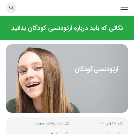
نکاتی که باید درباره ارتودنسی کودکان بدانید
20 آذر 1401
دندانپزشکی عمومی