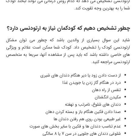
ارتودنسی تشخیص می دهد که کدام روش درمانی می تواند لبخند کودک
شما را به بهترین وجه تقویت کند.
چطور تشخیص دهیم که کودکمان نیاز به ارتودنسی دارد؟
شاید این سوال بسیاری از والدین باشد که چطور می توان مشکل
ارتودنسی کودک را تشخیص داد. کودک شما ممکن است علائم و ویژگی
های خاصی داشته باشد که باید پس از مشاهده آنها، سریعا به متخصص
ارتودنسی مراجعه کنید.
از دست دادن زود یا دیر هنگام دندان های شیری
درد در هنگام گاز زدن یا جویدن غذا
تنفس از راه دهان
مکیدن انگشتان
دندان های شلوغ، نامرتب و نهفته
صدا دادن فکین هنگام باز و بسته کردن دهان
غیر طبیعی بودن روی هم رفتن دندان ها
عدم تناسب دندان ها و فکین با سایر بخش های صورت
شلوغی دندان های جلویی در سن 7 یا 8 سالگی