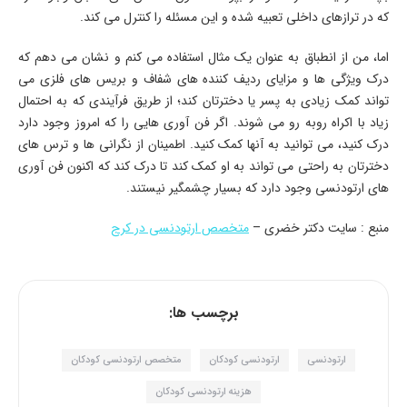
که در ترازهای داخلی تعبیه شده و این مسئله را کنترل می کند.
اما، من از انطباق به عنوان یک مثال استفاده می کنم و نشان می دهم که
درک ویژگی ها و مزایای ردیف کننده های شفاف و بریس های فلزی می
تواند کمک زیادی به پسر یا دخترتان کند؛ از طریق فرآیندی که به احتمال
زیاد با اکراه روبه رو می شوند. اگر فن آوری هایی را که امروز وجود دارد
درک کنید، می توانید به آنها کمک کنید. اطمینان از نگرانی ها و ترس های
دخترتان به راحتی می تواند به او کمک کند تا درک کند که اکنون فن آوری
های ارتودنسی وجود دارد که بسیار چشمگیر نیستند.
منبع : سایت دکتر خضری –
متخصص ارتودنسی در کرج
برچسب ها:
ارتودنسی
ارتودنسی کودکان
متخصص ارتودنسی کودکان
هزینه ارتودنسی کودکان