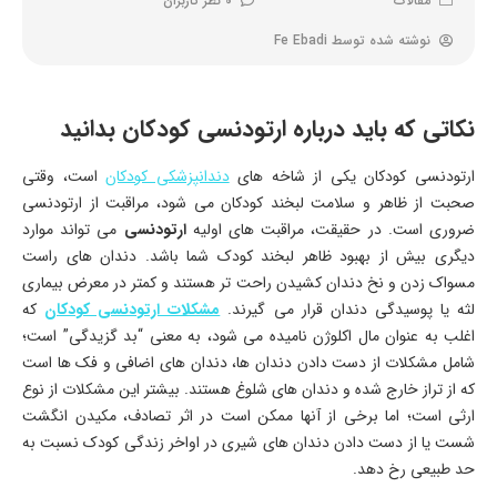
مقالات
0 نظر کاربران
نوشته شده توسط
Fe Ebadi
نکاتی که باید درباره ارتودنسی کودکان بدانید
ارتودنسی کودکان یکی از شاخه های
دندانپزشکی کودکان
است، وقتی
صحبت از ظاهر و سلامت لبخند کودکان می شود، مراقبت از ارتودنسی
ضروری است. در حقیقت، مراقبت های اولیه
ارتودنسی
می تواند موارد
دیگری بیش از بهبود ظاهر لبخند کودک شما باشد. دندان های راست
مسواک زدن و نخ دندان کشیدن راحت تر هستند و کمتر در معرض بیماری
لثه یا پوسیدگی دندان قرار می گیرند.
مشکلات ارتودنسی کودکان
که
اغلب به عنوان مال اکلوژن نامیده می شود، به معنی “بد گزیدگی” است؛
شامل مشکلات از دست دادن دندان ها، دندان های اضافی و فک ها است
که از تراز خارج شده و دندان های شلوغ هستند. بیشتر این مشکلات از نوع
ارثی است؛ اما برخی از آنها ممکن است در اثر تصادف، مکیدن انگشت
شست یا از دست دادن دندان های شیری در اواخر زندگی کودک نسبت به
حد طبیعی رخ دهد.