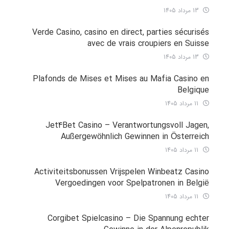
13 مرداد 1405
Verde Casino, casino en direct, parties sécurisés
avec de vrais croupiers en Suisse
13 مرداد 1405
Plafonds de Mises et Mises au Mafia Casino en
Belgique
11 مرداد 1405
Jet4Bet Casino – Verantwortungsvoll Jagen,
Außergewöhnlich Gewinnen in Österreich
11 مرداد 1405
Activiteitsbonussen Vrijspelen Winbeatz Casino
Vergoedingen voor Spelpatronen in België
11 مرداد 1405
Corgibet Spielcasino – Die Spannung echter