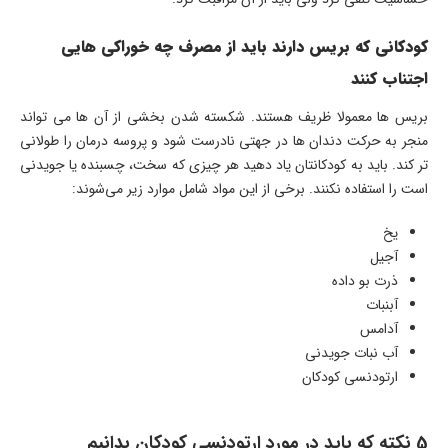
کودکانی که بریس دارند باید از مصرف چه خوراکی هایی
اجتناب کنند
بریس ها معمولا ظریف هستند. شکسته شدن بخشی از آن ها می تواند
منجر به حرکت دندان ها در جهتی نادرست شود و پروسه درمان را طولانی
تر کند. باید به کودکانتان یاد دهید هر چیزی که سخت، چسبنده یا جویدنی
است را استفاده نکنند. برخی از این مواد شامل موارد زیر می‌شوند:
یخ
آجیل
ذرت بو داده
آبنبات
آدامس
آب نبات جویدنی
ارتودنسی کودکان
5 نکته که باید در مورد ارتودنسی کودکان بدانیم