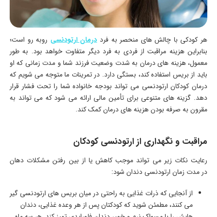
هر کودکی با چالش های منحصر به فرد
درمان ارتودنسی
روبه رو است؛
بنابراین هزینه مراقبت از فردی به فرد دیگر متفاوت خواهد بود. به طور
معمول، هزینه های درمان به شدت وضعیت فرزند شما و مدت زمانی که او
باید از بریس استفاده کند، بستگی دارد. در تمرینات ما متوجه می شویم که
درمان کودکان ارتودنسی می تواند بودجه خانواده شما را تحت فشار قرار
دهد. گزینه های متنوعی برای تأمین مالی ارائه می شود که می تواند به
مقرون به صرفه بودن هزینه های درمان کمک کند.
مراقبت و نگهداری از ارتودنسی کودکان
رعایت نکات زیر می تواند موجب کاهش یا از بین رفتن مشکلات دهان
در مدت زمان ارتودنسی دندان شود:
از آنجایی که ذرات غذایی به راحتی در میان بریس های ارتودنسی گیر
می کنند، مطمئن شوید که کودکتان پس از هر وعده غذایی، دندان
هایش را با مسواک نرم و خمیر دندان فلورایدی تمیز کند. هر سه ماه