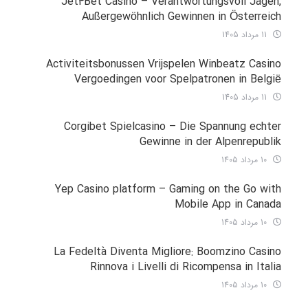
Jet4Bet Casino – Verantwortungsvoll Jagen,
Außergewöhnlich Gewinnen in Österreich
11 مرداد 1405
Activiteitsbonussen Vrijspelen Winbeatz Casino
Vergoedingen voor Spelpatronen in België
11 مرداد 1405
Corgibet Spielcasino – Die Spannung echter
Gewinne in der Alpenrepublik
10 مرداد 1405
Yep Casino platform – Gaming on the Go with
Mobile App in Canada
10 مرداد 1405
La Fedeltà Diventa Migliore: Boomzino Casino
Rinnova i Livelli di Ricompensa in Italia
10 مرداد 1405