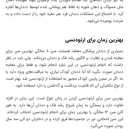
به گیر کردن تکه‌های غذا هنگام جویدن غذا، نرسیدن مواد شوینده دهان
مثل مسواک و دهان شویه به نقاط هم پوشانی شده توسط دندان‌ها اشاره
کرد. با اجتماع این مشکلات دندان فرد عمر مفید خود را از دست داده و به
سرعت پوسیده می‌شود.
بهترین زمان برای ارتودنسی
بسیاری از دندان پزشکان معتقد هستند، سن 8 سالگی بهترین سن برای
معاینه شدن و نظارت بر الگوی رشد فک و دندان می‌باشد. ولی باید در نظر
داشت که انجام ارتودنسی در این نباید انجام شود، و فقط برای معاینه
دندان صورت بگیرد که آیا دندان کودک نیازی به مراقبت‌های ویژه دارد یا
نه. اگر در سنین پایین کودک مجبور به استتفاده از ارتودنسی شد بهتر است
از نوع مکانیکی آن که قابلیت برداشت و گذاشتن را دارد استفاده شود.
بهترین سن برای ارتودنسی کردن در زمان بلوغ است. این زمان در افراد
تفاوت دارد و بستگی به زمان شروع رشد فک و دندان آن‌ها دارد. به طور
کلی سن 12 سالگی را بهترین زمان برای انجام ارتودنسی انتخاب کرده‌اند.
این سن انتخابی نیز در جنسیت‌ها فرق کرده و در دختران دو الی سه سال
زودتر صورت می‌گیرد.