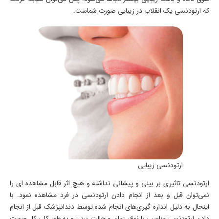
که ارتودنسی یک انقلاب در زیبایی صورت شماست.
ارتودنسی زیبایی
ارتودنسی تاثیری بر بینی و پیشانی نداشته و هیچ اثر قابل مشاهده ای را
نمی‌توان قبل و بعد از انجام دادن ارتودنسی در فرد مشاهده نمود. با
اینحال به دلیل انداره گیری‌های انجام شده توسط دندانپزشک قبل از انجام
دادن ارتودنسی مناسب با نوع، زمان و حالت بینی و به طور کلی کل صورت