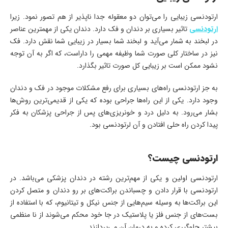
ارتودنسی زیبایی را می‌توان دو معقوله جدا ناپذیر از هم تصور نمود. زیرا
ارتودنسی
تاثیر بسیاری بر دندان و فک دارد. دندان یکی از مهمترین عناصر
در لبخند به شمار می‌آید و لبخند شما بسیار در زیبایی شما نقش دارد. فک
نیز در ساختار کلی صورت شما وظیفه مهمی را داراست، که اگر به آن توجه
نشود ممکن است بر زیبایی کل صورت تاثیر بگذارد.
به جز ارتودنسی راه‌های بسیاری برای رفع مشکلات موجود در فک و دندان
وجود دارد. یکی از این راه‌ها جراحی بوده که یکی از قدیمی‌ترین روش‌ها
بشار می‌رود. به دلیل درد و خونریزی‌های پس از جراحی پزشکان به فکر
پیدا کردن راه حلی افتادن و آن لرتودنسی بود.
ارتودنسی چیست؟
ارتودنسی اولین و یکی از مهم‌ترین رشته در دندان پزشکی می‌باشد. در
ارتودنسی با قرار دادن و چسباندن براکت‌های بر رو دندان و متصل کردن
این براکت‌ها به وسیله سیم‌هایی از جنس نیکل و تیتانیوم، که با استفاده از
بست‌های از جنس فلز یا پلاستیک در جا خود محکم می‌شوند از نا منظمی
بیشتر جلوگیری کرده و به درمان آن می‌پردازند.