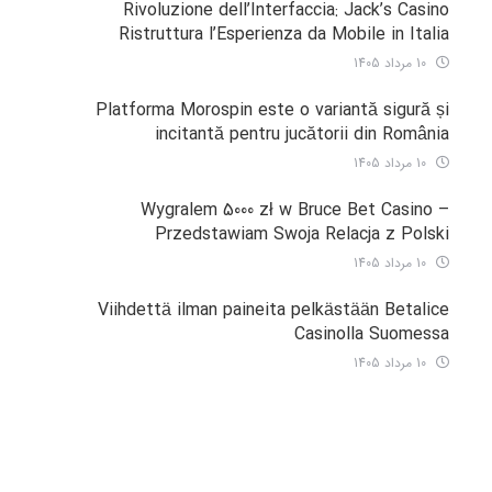
Rivoluzione dell’Interfaccia: Jack’s Casino
Ristruttura l’Esperienza da Mobile in Italia
10 مرداد 1405
Platforma Morospin este o variantă sigură și
incitantă pentru jucătorii din România
10 مرداد 1405
Wygralem 5000 zł w Bruce Bet Casino –
Przedstawiam Swoja Relacja z Polski
10 مرداد 1405
Viihdettä ilman paineita pelkästään Betalice
Casinolla Suomessa
10 مرداد 1405