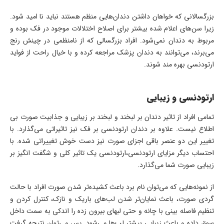
بزرگسالانی که خواهان داشتن دندان‌هایی منظم هستند نباید نا امید شود.
زیرا سن‌های اعلام شده بیشتر برای اصلاح اختلالات موجود در فک بوده و
مربوط به دندان نمی‌شود. افراد بزرگسالی که از نا‌منظمی در چینش رنج
می‌برند، می‌توانند به دندان پزشک مراجعه کرده و با خیال راحت از فواید
ارتودنسی بهره مند شوند.
ارتودنسی و زیبایی
تمامی افراد از تاثیر دندان بر لبخند و لبخند بر زیبایی و جذابیت صورت بی
اطلاع نیست. علاوه بر دندان ارتودنسی بر فک نیز تاثیراتی می‌گذارد. با
تغییر این دو عنصر باقی اجزای صورت نیز دست خوش تغییراتی شده. با
احتساب دیگر مزایای ارتودنسی،ارتودنسی یک تاثیر کلی و شگفت انگیز بر
زیبایی صورت شما می‌گذارد.
از نمونه‌هایی که می‌توان نام برد باعث کشیده‌تر شدن صورت افراد با حالت
گردی صورت، باعث نمایان‌تر شدن لب‌های باریک و نازک، کنترل کردن و
تنظیم فاصله بینی با چانه و حتی لبهای بیرون زده را اندکی به سمت داخل
سوق داده و باعث زیبایی بیشتر لب‌ها می‌شود. پس می‌توان نتیجه گرفت