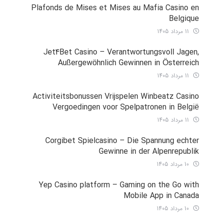
Plafonds de Mises et Mises au Mafia Casino en
Belgique
11 مرداد 1405
Jet4Bet Casino – Verantwortungsvoll Jagen,
Außergewöhnlich Gewinnen in Österreich
11 مرداد 1405
Activiteitsbonussen Vrijspelen Winbeatz Casino
Vergoedingen voor Spelpatronen in België
11 مرداد 1405
Corgibet Spielcasino – Die Spannung echter
Gewinne in der Alpenrepublik
10 مرداد 1405
Yep Casino platform – Gaming on the Go with
Mobile App in Canada
10 مرداد 1405