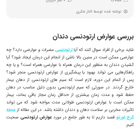
مقالات
0 نظر کاربران
نوشته شده توسط
الناز شکری
بررسی عوارض ارتودنسی دندان
شاید برخی از افراد سوال کنند که آیا
ارتودنسی
مضرات و عوارضی دارد؟ چه
عوارضی ممکن است در سنین بالا ناشی از انجام این درمان ایجاد شود؟ آیا
کشیدن دندان به منظور این درمان همراه با عوارضی همراه است؟ و یا چه
راهکارهایی می ‌تواند بهبود یا پیشگیری از عوارض ارتودنسی منجر شود؟
پس از اتمام این دوره، لازم است که سیم‌ های ارتودنسی از دهان بیمار
خارج گردند. در صورتی که سیم ارتودنسی بدون دلیل مناسب در دهان
حفظ شود و مدت زمان بیشتری از حداقل زمان مجاز باقی بماند، بیمار
ممکن است با عوارض ارتودنسی طولانی ‌مدت مواجه شود که می ‌تواند
تاثیرات مخربی بر سلامت دهان و دندان داشته باشد. در این مقاله از
مجله
کرج اورتو
قصد داریم تا به طور جامع در مورد
عوارض ارتودنسی
صحبت
کنیم.