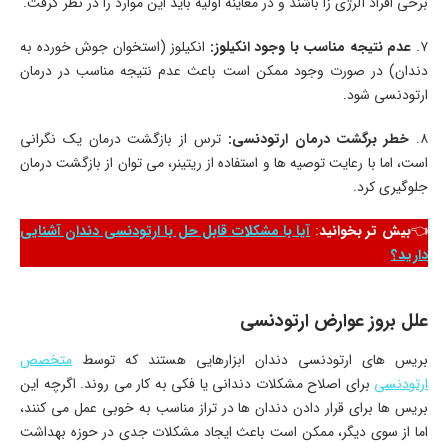
برخی افراد آلرژی ‌زا باشند و در معاینه اولیه باید این موارد را در نظر گرفت.
۷.
عدم نتیجه مناسب با وجود انکیلوز:
انکیلوز (استخوان جوش خورده به
دندان) در صورت وجود ممکن است باعث عدم نتیجه مناسب در درمان
ارتودنسی شود.
۸.
خطر برگشت درمان ارتودنسی:
ترس از بازگشت درمان یک نگرانی
است، اما با رعایت توصیه‌ ها و استفاده از ریتینر، می‌ توان از بازگشت درمان
جلوگیری کرد.
👈
بیش تر بخوانید
:
آیا با مشکلات قابل حل با ارتودنسی دندان آشنایی
دارید؟
علل بروز عوارض ارتودنسی
بریس‌ های ارتودنسی دندان ابزارهایی هستند که توسط
متخصص
ارتودنسی
برای اصلاح مشکلات دندانی یا فکی به کار می ‌روند. اگرچه این
بریس ‌ها برای قرار دادن دندان ‌ها در تراز مناسب به خوبی عمل می‌ کنند،
اما از سوی دیگر، ممکن است باعث ایجاد مشکلات جدی در حوزه بهداشت