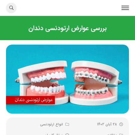
بررسی عوارض ارتودنسی دندان
28 آبان 1402
انواع ارتودنسی