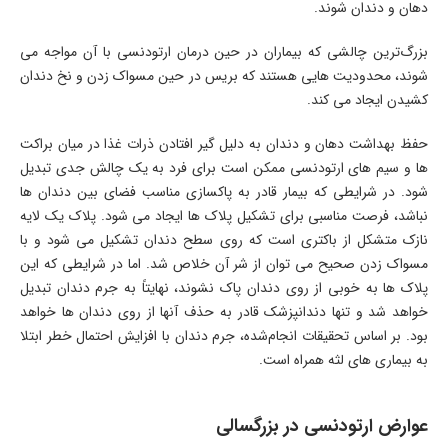
دهان و دندان شوند.
بزرگ‌ترین چالشی که بیماران در حین درمان ارتودنسی با آن مواجه می
‌شوند، محدودیت‌ هایی هستند که بریس در حین مسواک زدن و نخ دندان
کشیدن ایجاد می‌ کند.
حفظ بهداشت دهان و دندان به دلیل گیر افتادن ذرات غذا در میان براکت‌
ها و سیم ‌های ارتودنسی ممکن است برای فرد به یک چالش جدی تبدیل
شود. در شرایطی که بیمار قادر به پاکسازی مناسب فضای بین دندان ‌ها
نباشد، فرصت مناسبی برای تشکیل پلاک ‌ها ایجاد می ‌شود. پلاک یک لایه
‌نازک متشکل از باکتری است که روی سطح دندان تشکیل می ‌شود و با
مسواک زدن صحیح می‌ توان از شر آن خلاص شد. اما در شرایطی که این
پلاک ‌ها به خوبی از روی دندان پاک نشوند، نهایتاً به جرم دندان تبدیل
خواهد شد و تنها دندانپزشک قادر به حذف آنها از روی دندان ‌ها خواهد
بود. بر اساس تحقیقات انجام‌شده، جرم دندان با افزایش احتمال خطر ابتلا
به بیماری ‌های لثه همراه است.
عوارض ارتودنسی در بزرگسالی