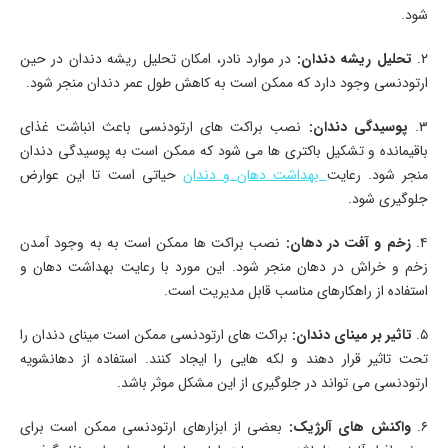
شود.
۲.
تحلیل ریشه دندان:
در موارد نادر، امکان تحلیل ریشه دندان در حین
ارتودنسی وجود دارد که ممکن است به کاهش طول عمر دندان منجر شود.
۳.
پوسیدگی دندان:
نصب براکت ‌های ارتودنسی باعث انباشت غذای
باقیمانده و تشکیل باکتری‌ ها می ‌شود که ممکن است به پوسیدگی دندان
منجر شود. رعایت
بهداشت دهان و دندان
حیاتی است تا این عوارض
جلوگیری شود.
۴.
زخم و آفت در دهان:
نصب براکت ‌ها ممکن است به به وجود آمدن
زخم و خراش در دهان منجر شود. این مورد با رعایت بهداشت دهان و
استفاده از راهکارهای مناسب قابل مدیریت است.
۵.
تاثیر بر مینای دندان:
براکت‌ های ارتودنسی ممکن است مینای دندان را
تحت تاثیر قرار دهند و لکه ‌هایی را ایجاد کنند. استفاده از دهانشویه
ارتودنسی می ‌تواند در جلوگیری از این مشکل موثر باشد.
۶.
واکنش‌ های آلرژیک:
بعضی از ابزارهای ارتودنسی ممکن است برای