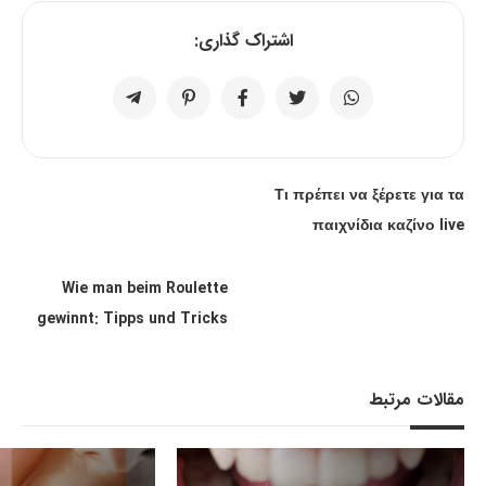
اشتراک گذاری:
Τι πρέπει να ξέρετε για τα
παιχνίδια καζίνο live
Wie man beim Roulette
gewinnt: Tipps und Tricks
مقالات مرتبط