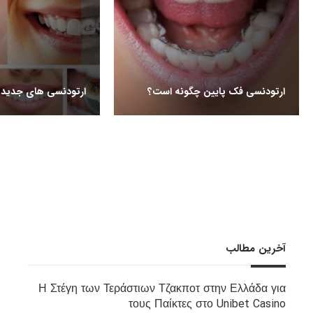
ارتودنسی فک پایین چگونه است؟
ارتودنسی های جدید
آخرین مطالب
Η Στέγη των Τεράστιων Τζακποτ στην Ελλάδα για
τους Παίκτες στο Unibet Casino