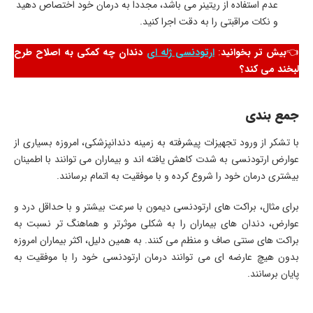
عدم استفاده از ریتینر می‌ باشد، مجددا به درمان خود اختصاص دهید
و نکات مراقبتی را به دقت اجرا کنید.
👈
بیش تر بخوانید
:
ارتودنسی ژله ای
دندان چه کمکی به اصلاح طرح
لبخند می کند؟
جمع بندی
با تشکر از ورود تجهیزات پیشرفته به زمینه دندانپزشکی، امروزه بسیاری از
عوارض ارتودنسی به شدت کاهش یافته ‌اند و بیماران می‌ توانند با اطمینان
بیشتری درمان خود را شروع کرده و با موفقیت به اتمام برسانند.
برای مثال، براکت‌ های ارتودنسی دیمون با سرعت بیشتر و با حداقل درد و
عوارض، دندان ‌های بیماران را به شکلی موثرتر و هماهنگ ‌تر نسبت به
براکت‌ های سنتی صاف و منظم می ‌کنند. به همین دلیل، اکثر بیماران امروزه
بدون هیچ عارضه ‌ای می‌ توانند درمان ارتودنسی خود را با موفقیت به
پایان برسانند.