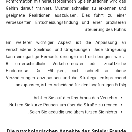
Konfrontation mit herausfordernden Spielsituationen wird das
Gehirn darauf trainiert, Muster schneller zu erkennen und
geeignete Reaktionen auszulösen. Dies führt zu einer
verbesserten Entscheidungsfindung und einer präziseren
Steuerung des Huhns.
Ein weiterer wichtiger Aspekt ist die Anpassung an
verschiedene Spielmodi und Umgebungen. Jede Umgebung
kann einzigartige Herausforderungen mit sich bringen, wie z.
B. unterschiedliche Verkehrsmuster oder zusätzliche
Hindernisse. Die Fähigkeit, sich schnell an diese
Veränderungen anzupassen und die Strategie entsprechend
anzupassen, ist entscheidend für den langfristigen Erfolg.
Achten Sie auf den Rhythmus des Verkehrs.
Nutzen Sie kurze Pausen, um über die Straße zu rennen.
Seien Sie geduldig und überstürzen Sie nichts.
Die psychologischen Aspekte des Spiels: Freude