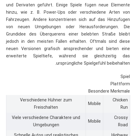
und Derivaten geführt. Einige Spiele fügen neue Elemente
hinzu, wie z. B. Power-Ups oder verschiedene Arten von
Fahrzeugen. Andere konzentrieren sich auf das Hinzufügen
von neuen Umgebungen oder Herausforderungen. Die
Grundidee des Überquerens einer belebten Straße bleibt
jedoch in den meisten Fällen erhalten. Oftmals sind diese
neuen Versionen grafisch ansprechender und bieten eine
erweiterte Spieltiefe, während sie gleichzeitig das
ursprüngliche Spielgefühl beibehalten.
Spiel
Plattform
Besondere Merkmale
Verschiedene Hühner zum
Chicken
Mobile
Freischalten
Run
Viele verschiedene Charaktere und
Crossy
Mobile
Umgebungen
Road
Schnelle Autos und realistisches
Highway