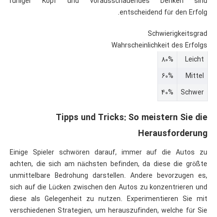
ruhiger Kopf und vorausschauendes Denken sind
entscheidend für den Erfolg.
Schwierigkeitsgrad
Wahrscheinlichkeit des Erfolgs
80%
Leicht
60%
Mittel
40%
Schwer
Tipps und Tricks: So meistern Sie die
Herausforderung
Einige Spieler schwören darauf, immer auf die Autos zu
achten, die sich am nächsten befinden, da diese die größte
unmittelbare Bedrohung darstellen. Andere bevorzugen es,
sich auf die Lücken zwischen den Autos zu konzentrieren und
diese als Gelegenheit zu nutzen. Experimentieren Sie mit
verschiedenen Strategien, um herauszufinden, welche für Sie