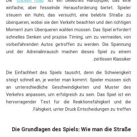
Die “
chicken road
” ist ein beliebtes Handyspiel, das eine
einfache, aber fesselnde Herausforderung bietet. Spieler
steuern ein Huhn, das versucht, eine belebte Straße zu
überqueren, wobei sie den Verkehr beachten und den richtigen
Moment zum Überqueren wählen müssen. Das Spiel erfordert
schnelles Denken und präzise Timing, um zu vermeiden, von
vorbeifahrenden Autos getroffen zu werden. Die Spannung
und der Adrenalinrausch machen dieses Spiel zu einem
zeitlosen Klassiker.
Die Einfachheit des Spiels täuscht, denn die Schwierigkeit
steigt schnell an, je weiter man kommt. Spieler müssen sich
an unterschiedliche Geschwindigkeiten und Muster des
Verkehrs anpassen, um erfolgreich zu sein. Das Spiel ist ein
hervorragender Test für die Reaktionsfähigkeit und die
Fähigkeit, unter Druck Entscheidungen zu treffen.
Die Grundlagen des Spiels: Wie man die Straße