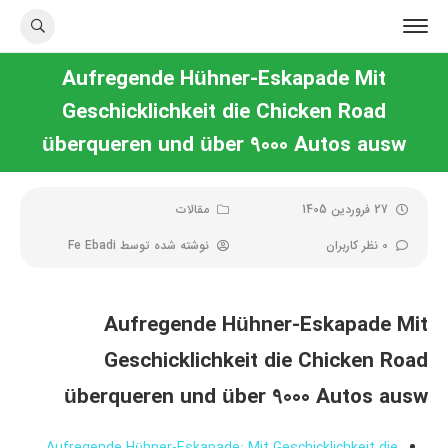
Aufregende Hühner-Eskapade Mit
Geschicklichkeit die Chicken Road
überqueren und über 9000 Autos ausw
27 فروردین 1405
مقالات
0 نظر کاربران
نوشته شده توسط
Fe Ebadi
Aufregende Hühner-Eskapade Mit
Geschicklichkeit die Chicken Road
überqueren und über 9000 Autos ausw