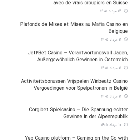
avec de vrais croupiers en Suisse
13 مرداد 1405
Plafonds de Mises et Mises au Mafia Casino en
Belgique
11 مرداد 1405
Jet4Bet Casino – Verantwortungsvoll Jagen,
Außergewöhnlich Gewinnen in Österreich
11 مرداد 1405
Activiteitsbonussen Vrijspelen Winbeatz Casino
Vergoedingen voor Spelpatronen in België
11 مرداد 1405
Corgibet Spielcasino – Die Spannung echter
Gewinne in der Alpenrepublik
10 مرداد 1405
Yep Casino platform – Gaming on the Go with