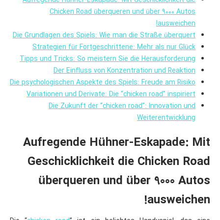
Aufregende Hühner-Eskapade: Mit Geschicklichkeit die
Chicken Road überqueren und über 9000 Autos
ausweichen!
Die Grundlagen des Spiels: Wie man die Straße überquert
Strategien für Fortgeschrittene: Mehr als nur Glück
Tipps und Tricks: So meistern Sie die Herausforderung
Der Einfluss von Konzentration und Reaktion
Die psychologischen Aspekte des Spiels: Freude am Risiko
Variationen und Derivate: Die “chicken road” inspiriert
Die Zukunft der “chicken road”: Innovation und
Weiterentwicklung
Aufregende Hühner-Eskapade: Mit
Geschicklichkeit die Chicken Road
überqueren und über 9000 Autos
ausweichen!