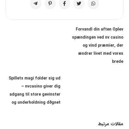
Forvandl din aften Oplev
spændingen ved nv casino
og vind præmier, der
ændrer livet med vores
brede
Spillets magi folder sig ud
– nvcasino giver dig
adgang til store gevinster
og underholdning døgnet
مقالات مرتبط