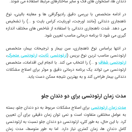
دندان ها، استخوان های فک و سایر ساختارهای مرتبط استفاده می شوند.
در ادامه متخصص با بررسی دقیق رادیوگرافی ها و معاینه بالینی، نوع
ناهنجاری دندانی (مانند اورجت، اوربایت، کراس بایت و …) را تشخیص
می دهد. شدت ناهنجاری دندانی با استفاده از شاخص های مختلف اندازه
گیری می شود تا برنامه درمانی مناسب تعیین شود.
در انتها براساس نوع ناهنجاری، سن بیمار و ترجیحات بیمار، متخصص
ارتودنسی مناسب ترین نوع بریس (
ارتودنسی ثابت
،
ارتودنسی متحرک
،
ارتودنسی شفاف
و …) را انتخاب می کند. با انجام این اقدامات، متخصص
ارتودنسی می تواند یک برنامه درمانی دقیق و موثر برای اصلاح مشکلات
دندانی بیمار طراحی کند و به بهترین نتیجه ممکن دست یابد.
مدت زمان ارتودنسی برای دو دندان جلو
مدت زمان ارتودنسی
برای اصلاح مشکلات مربوط به دو دندان جلو، بسته
به عوامل مختلفی متفاوت است و نمی توان زمان دقیقی برای آن تعیین
کرد. با این حال، به طور کلی، ارتودنسی دو دندان جلو نسبت به ارتودنسی
کامل دندان ها، زمان کمتری نیاز دارد. اما به طور متوسط، مدت زمان