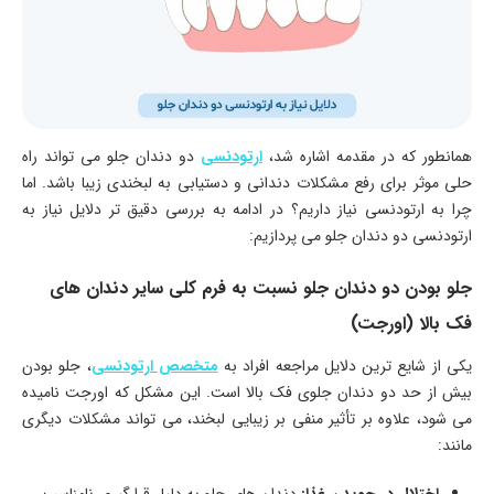
همانطور که در مقدمه اشاره شد،
ارتودنسی
دو دندان جلو می تواند راه
حلی موثر برای رفع مشکلات دندانی و دستیابی به لبخندی زیبا باشد. اما
چرا به ارتودنسی نیاز داریم؟ در ادامه به بررسی دقیق تر دلایل نیاز به
ارتودنسی دو دندان جلو می پردازیم:
جلو بودن دو دندان جلو نسبت به فرم کلی سایر دندان های
فک بالا (اورجت)
یکی از شایع ترین دلایل مراجعه افراد به
متخصص ارتودنسی
، جلو بودن
بیش از حد دو دندان جلوی فک بالا است. این مشکل که اورجت نامیده
می شود، علاوه بر تأثیر منفی بر زیبایی لبخند، می تواند مشکلات دیگری
مانند:
اختلال در جویدن غذا:
دندان های جلو به دلیل قرارگیری نامناسب،