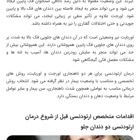
گیرند. این وضعیت معمولا به دلیل رشد ناکافی استخوان فک پایین ایجاد
می شود و می تواند منجر به ایجاد فاصله بین دندان های فک بالا و پایین
شود. اورجت علاوه بر تأثیر منفی بر زیبایی لبخند، می تواند مشکلات
جویدنی و حتی اختلالات گفتاری را نیز به همراه داشته باشد.
اوربایت نیز وضعیتی است که در آن دندان های جلویی فک بالا به شدت بر
روی دندان های جلویی فک پایین همپوشانی دارند. این همپوشانی بیش از
حد می تواند منجر به سایش زودرس دندان ها، آسیب به لثه ها و
مشکلات مفصل فکی گیجگاهی شود.
درمان ارتودنسی برای هر دو ناهنجاری اورجت و اوربایت، روش های
تخصصی و متناسب با وضعیت بیمار در نظر گرفته می شود. انتخاب روش
درمانی مناسب به عواملی همچون شدت ناهنجاری، سن بیمار و سایر عوامل
مرتبط با وضعیت دهان و دندان بستگی دارد.
اقدامات متخصص ارتودنسی قبل از شروع درمان
ارتودنسی دو دندان جلو