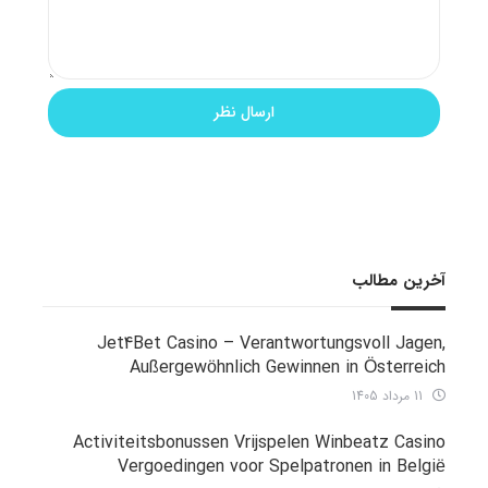
آخرین مطالب
Jet4Bet Casino – Verantwortungsvoll Jagen,
Außergewöhnlich Gewinnen in Österreich
11 مرداد 1405
Activiteitsbonussen Vrijspelen Winbeatz Casino
Vergoedingen voor Spelpatronen in België