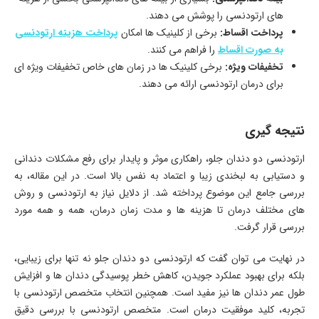
های ارتودنسی را پوشش می دهند.
پرداخت اقساط:
برخی از کلینیک ها امکان
پرداخت هزینه ارتودنسی
به صورت اقساط
را فراهم می کنند.
تخفیفات ویژه:
برخی کلینیک ها در زمان های خاص تخفیفات ویژه ای
برای درمان ارتودنسی ارائه می دهند.
نتیجه گیری
ارتودنسی دو دندان جلو، راهکاری موثر و پایدار برای رفع مشکلات دندانی
و دستیابی به لبخندی زیبا و اعتماد به نفس بالا است. در این مقاله، به
بررسی جامع این موضوع پرداخته شد. از دلایل نیاز به ارتودنسی و روش
های مختلف درمان تا هزینه ها و مدت زمان درمان، همه و همه مورد
بررسی قرار گرفت.
در نهایت می توان گفت که ارتودنسی دو دندان جلو نه تنها برای زیبایی،
بلکه برای بهبود عملکرد جویدن، کاهش خطر پوسیدگی دندان ها و افزایش
طول عمر دندان ها نیز مفید است. همچنین انتخاب متخصص ارتودنسی با
تجربه، کلید موفقیت درمان است. متخصص ارتودنسی با بررسی دقیق