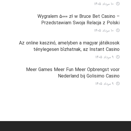
10 مرداد 1405
Wygralem 5000 zł w Bruce Bet Casino –
Przedstawiam Swoja Relacja z Polski
10 مرداد 1405
Az online kaszinó, amelyben a magyar játékosok
ténylegesen bízhatnak, az Instant Casino
9 مرداد 1405
Meer Games Meer Fun Meer Opbrengst voor
Nederland bij Golisimo Casino
9 مرداد 1405