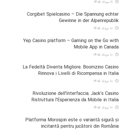
11 مرداد 1405
Corgibet Spielcasino – Die Spannung echter
Gewinne in der Alpenrepublik
10 مرداد 1405
Yep Casino platform – Gaming on the Go with
Mobile App in Canada
10 مرداد 1405
La Fedeltà Diventa Migliore: Boomzino Casino
Rinnova i Livelli di Ricompensa in Italia
10 مرداد 1405
Rivoluzione dell’Interfaccia: Jack’s Casino
Ristruttura l’Esperienza da Mobile in Italia
10 مرداد 1405
Platforma Morospin este o variantă sigură și
incitantă pentru jucătorii din România