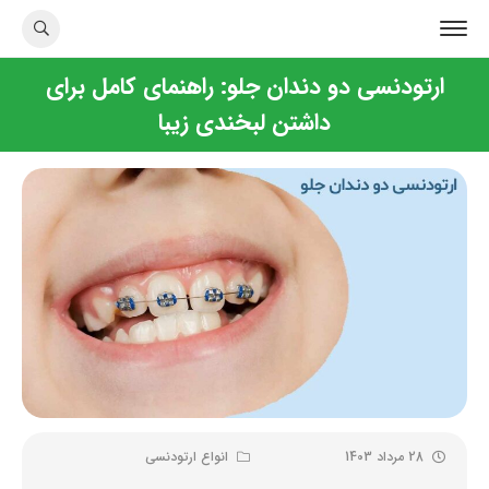
ارتودنسی دو دندان جلو: راهنمای کامل برای
داشتن لبخندی زیبا
28 مرداد 1403
انواع ارتودنسی