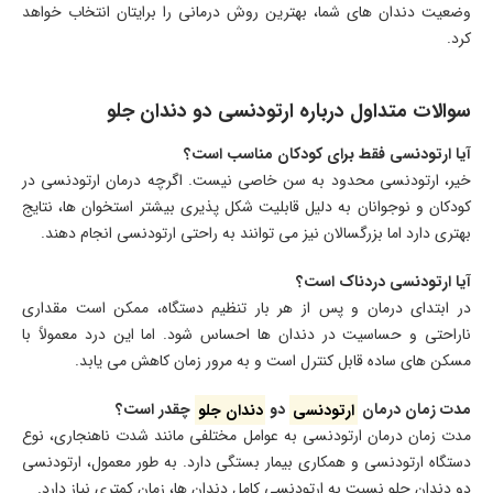
وضعیت دندان های شما، بهترین روش درمانی را برایتان انتخاب خواهد
کرد.
سوالات متداول درباره ارتودنسی دو دندان جلو
آیا ارتودنسی فقط برای کودکان مناسب است؟
خیر، ارتودنسی محدود به سن خاصی نیست. اگرچه درمان ارتودنسی در
کودکان و نوجوانان به دلیل قابلیت شکل پذیری بیشتر استخوان ها، نتایج
بهتری دارد اما بزرگسالان نیز می توانند به راحتی ارتودنسی انجام دهند.
آیا ارتودنسی دردناک است؟
در ابتدای درمان و پس از هر بار تنظیم دستگاه، ممکن است مقداری
ناراحتی و حساسیت در دندان ها احساس شود. اما این درد معمولاً با
مسکن های ساده قابل کنترل است و به مرور زمان کاهش می یابد.
مدت زمان درمان
ارتودنسی
دو
دندان جلو
چقدر است؟
مدت زمان درمان ارتودنسی به عوامل مختلفی مانند شدت ناهنجاری، نوع
دستگاه ارتودنسی و همکاری بیمار بستگی دارد. به طور معمول، ارتودنسی
دو دندان جلو نسبت به ارتودنسی کامل دندان ها، زمان کمتری نیاز دارد.