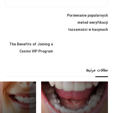
Porównanie popularnych
metod weryfikacji
tożsamości w kasynach
The Benefits of Joining a
Casino VIP Program
مقالات مرتبط