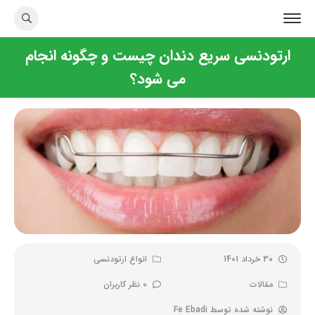
ارتودنسی سریع دندان چیست و چگونه انجام
می شود؟
30 خرداد 1401
انواع ارتودنسی
مقالات
0 نظر کاربران
نوشته شده توسط
Fe Ebadi