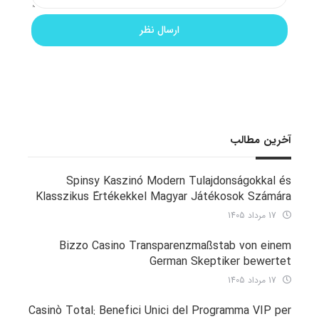
آخرین مطالب
Spinsy Kaszinó Modern Tulajdonságokkal és
Klasszikus Értékekkel Magyar Játékosok Számára
17 مرداد 1405
Bizzo Casino Transparenzmaßstab von einem
German Skeptiker bewertet
17 مرداد 1405
Casinò Total: Benefici Unici del Programma VIP per